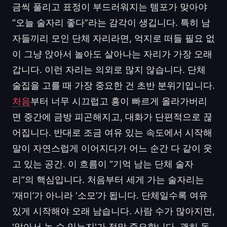
금씩 풀리고 표정이 부드러워지는 템포가 맞아야
“오늘 술자리 좋다”라는 감각이 생깁니다. 특히 남
자들끼리 모인 단체 자리라면, 억지로 떠들 필요 없
이 그냥 앉아서 놀아도 살아나는 자리가 가장 오래
갑니다. 이런 자리는 의외로 많지 않습니다. 단체
술집을 고를 때 가장 중요한 건 초반 분위기입니다.
처음
부터 너무 시끄럽고 흥이 빠르게 올라가버리
면 중간에 금방 피곤해지고, 대화가 단편적으로 끊
어집니다. 반대로 조금 여유 있는 속도에서 시작해
말이 자연스럽게 이어지다가 어느 순간 다 같이 웃
고 있는 공간. 이 흐름이 “기억 남는 단체 술자
리”의 핵심입니다. 처음부터 세게 가는 술자리는
‘재미’가 아니라 ‘소모’가 됩니다. 단체일수록 여유
있게 시작해야 오래 남습니다. 사람 수가 많아지면,
'앉아서 놀 수 있는지'가 정말 중요합니다. 괜히 돌