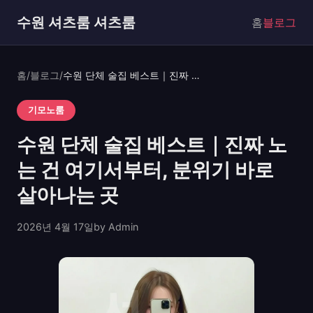
수원 셔츠룸 셔츠룸
홈
블로그
홈
/
블로그
/
수원 단체 술집 베스트｜진짜 노는 건 여기서부터, 분위기 바로 살아나는 곳
기모노룸
수원 단체 술집 베스트｜진짜 노
는 건 여기서부터, 분위기 바로
살아나는 곳
2026년 4월 17일
by Admin