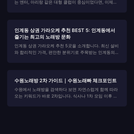
는 엔터, 아리랑 같은 대형 클럽이 중심이었다면, 이제는
조명과 음악의 퀄리티는 그대로 유지하면서도 훨씬 안정
적이고 세련된 공간, 퍼블릭 가라오케가 주목받고 있습니
다. 손님 한 분 한 분에게 맞는 자리 세팅과 분위기...
인계동 상권 가라오케 추천 BEST 5: 인계동에서
즐기는 최고의 노래방 문화
인계동 상권 가라오케 추천 5곳을 소개합니다. 최신 설비
와 합리적인 가격, 편안한 분위기로 주목받는 인계동의
인기 노래방들을 확인해보세요.
수원노래방 2차 가이드｜수원노래빠 체크포인트
수원에서 노래방을 검색하다 보면 자연스럽게 함께 따라
오는 키워드가 바로 2차입니다. 식사나 1차 모임 이후 분
위기를 조금 더 이어가고 싶을 때, 무리 없이 이동할 수 있
는 장소로 노래방을 고려하는 경우가 많기 때문입니다.
특히 수원처럼 상권이 넓고 선택지가 많은 지역에...