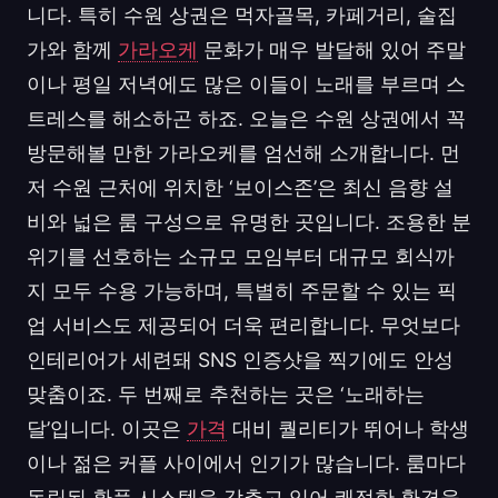
니다. 특히 수원 상권은 먹자골목, 카페거리, 술집
가와 함께
가라오케
문화가 매우 발달해 있어 주말
이나 평일 저녁에도 많은 이들이 노래를 부르며 스
트레스를 해소하곤 하죠. 오늘은 수원 상권에서 꼭
방문해볼 만한 가라오케를 엄선해 소개합니다. 먼
저 수원 근처에 위치한 ‘보이스존’은 최신 음향 설
비와 넓은 룸 구성으로 유명한 곳입니다. 조용한 분
위기를 선호하는 소규모 모임부터 대규모 회식까
지 모두 수용 가능하며, 특별히 주문할 수 있는 픽
업 서비스도 제공되어 더욱 편리합니다. 무엇보다
인테리어가 세련돼 SNS 인증샷을 찍기에도 안성
맞춤이죠. 두 번째로 추천하는 곳은 ‘노래하는
달’입니다. 이곳은
가격
대비 퀄리티가 뛰어나 학생
이나 젊은 커플 사이에서 인기가 많습니다. 룸마다
독립된 환풍 시스템을 갖추고 있어 쾌적한 환경을