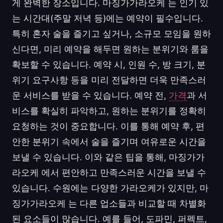
게 완벽한 장소입니다. 마징가가라오케 는 인기 있
는 시간대(주말 저녁 등)에는 예약이 필수입니다.
특히 혼자 술을 즐기고 싶거나, 소규모 모임을 원하
신다면, 미리 예약을 해두면 원하는 분위기와 룸을
확보할 수 있습니다. 예약 시, 인원 수, 방 크기, 분
위기 요구사항 등을 미리 전달하면 더욱 만족스러
운 서비스를 받을 수 있습니다. 예약 전,
가격
과 서
비스를 확실히 파악하고, 원하는 분위기를 정확히
요청하는 것이 중요합니다. 이를 통해 예약 후, 편
안한 분위기 속에서 술을 즐기며 여유로운 시간을
보낼 수 있습니다. 이와 같은 팁을 통해, 마징가가
라오케 에서 편안하고 만족스러운 시간을 보낼 수
있습니다. 수원에는 다양한 가라오케가 있지만, 마
징가가라오케 는 다른 업소들과 비교할 때 차별화
된 요소들이 많습니다. 예를 들어, 도파민, 퍼펙트,