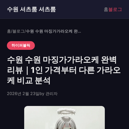
수원 셔츠룸 셔츠룸
홈
블로그
홈
/
블로그
/
수원 수원 마징가가라오케 완벽 리뷰｜1인 가격부터 다른 가라오케 비교 분석
하이퍼블릭
수원 수원 마징가가라오케 완벽
리뷰｜1인 가격부터 다른 가라오
케 비교 분석
2026년 2월 23일
by 관리자