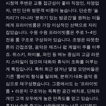
시청역 주변은 교통 접근성이 좋아 직장인, 자영업
자, 연인 단위 방문객 비중이 높습니다. 단순한 ‘술
자리’가 아니라 ‘분위기 있는 밤공간’을 원하는 이들
에게 프라이빗룸은 가장 이상적인 선택으로 자리
잡았습니다. 수원 수원 프라이빗룸은 주로 1~4인
전용 룸 구조로 구성되어 있습니다. 조명은 따뜻한
톤의 간접조명, 음악은 재즈나 팝 계열이 주를 이루
죠. 위스키, 하이볼, 와인 등 메뉴 중심의 고급 라운
지 스타일이 많으며 대화와 휴식이 조화를 이루는
게 특징입니다. 특히 최근 생겨난 몇몇 모던바들은
기존 ‘룸바’의 형식을 탈피해, 분위기·대화·음악 중
심으로 재구성했습니다. 그중에서도 는 ‘프라이빗
룸 + 라운지 구조’라는 독특한 공간 배치로, 단체와
개인 고객 모두에게 높은 만족도를 얻고 있습니다.
혼자서 술을 즐기는 사람들에게는 너무 시끄럽지