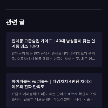
관련 글
인계동 고급술집 가이드｜40대 남성들이 찾는 인
계동 명소 TOP3
인계동의 밤은 인계동에서 완성됩니다. 화려함보다 품격
을, 소음보다 대화를 택하는 이들이 모이는 곳. 최근 인계
동 고급술집이라는 키워드가 주목받는 이유도 여기에 있
습니다. 한 잔의 술에 진심을 담는 사람들, 그들이 선택한
세련된 공간들을 지금부터 소개합니다. 📞 예약 및 ...
하이퍼블릭 vs 퍼블릭｜타임차지 4만원 차이의
이유와 진짜 만족도
요즘 하이퍼블릭(하퍼)이라는 단어가 빠르게 확산되고 있
습니다. 단순히 새로운 형태의 노래방이 아니라, 기존의
퍼블릭(가라오케) 문화를 완전히 새롭게 재해석한 공간으