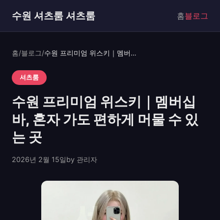
수원 셔츠룸 셔츠룸
홈
블로그
홈
/
블로그
/
수원 프리미엄 위스키｜멤버십바, 혼자 가도 편하게 머물 수 있는 곳
셔츠룸
수원 프리미엄 위스키｜멤버십
바, 혼자 가도 편하게 머물 수 있
는 곳
2026년 2월 15일
by 관리자