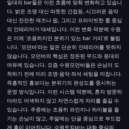
일대의 bar들은 이런 흐름에 맞춰 변화하고 있습니
다. 밝은 조명 대신 따뜻한 간접등, 시끄러운 음악
대신 잔잔한 재즈나 팝, 그리고 프라이빗한 룸 중심
의 인테리어가 대세입니다. 이런 변화 덕분에 수원
은 이제 ‘조용하지만 분위기 있는 bar 거리’로 불립
니다. ‘모던바’라는 말은 단순히 인테리어를 뜻하지
않습니다. 모던바의 핵심은 정돈된 무드와 응대의
여유에 있습니다. 요즘 수원모던바들은 손님이 도
착하기 전에 미리 조명·음악·좌석 세팅을 마칩니다.
즉흥적인 흥보다는 분위기의 완성도를 중시하는
운영 방식입니다. 이런 시스템 덕분에, 혼자 방문하
더라도 어색하지 않고 자연스럽게 자리를 즐길 수
있습니다. 주중에는 조용히 와인이나 하이볼을 즐
기는 손님이 많고, 주말에는 단골 중심으로 부드럽
게 흥이 이어집니다. 수원토킹바는 대화 중심의