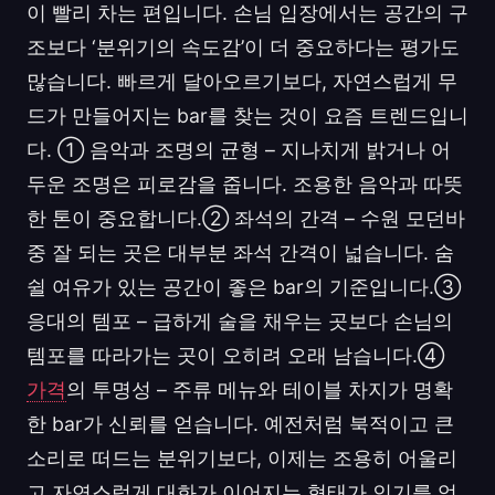
이 빨리 차는 편입니다. 손님 입장에서는 공간의 구
조보다 ‘분위기의 속도감’이 더 중요하다는 평가도
많습니다. 빠르게 달아오르기보다, 자연스럽게 무
드가 만들어지는 bar를 찾는 것이 요즘 트렌드입니
다. ① 음악과 조명의 균형 – 지나치게 밝거나 어
두운 조명은 피로감을 줍니다. 조용한 음악과 따뜻
한 톤이 중요합니다.② 좌석의 간격 – 수원 모던바
중 잘 되는 곳은 대부분 좌석 간격이 넓습니다. 숨
쉴 여유가 있는 공간이 좋은 bar의 기준입니다.③
응대의 템포 – 급하게 술을 채우는 곳보다 손님의
템포를 따라가는 곳이 오히려 오래 남습니다.④
가격
의 투명성 – 주류 메뉴와 테이블 차지가 명확
한 bar가 신뢰를 얻습니다. 예전처럼 북적이고 큰
소리로 떠드는 분위기보다, 이제는 조용히 어울리
고 자연스럽게 대화가 이어지는 형태가 인기를 얻