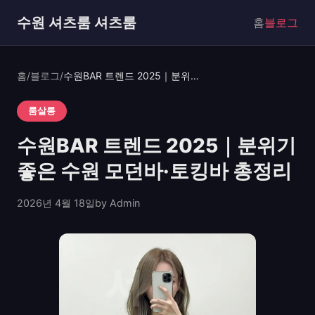
수원 셔츠룸 셔츠룸
홈
블로그
홈
/
블로그
/
수원BAR 트렌드 2025｜분위기 좋은 수원 모던바·토킹바 총정리
룸살롱
수원BAR 트렌드 2025｜분위기
좋은 수원 모던바·토킹바 총정리
2026년 4월 18일
by Admin