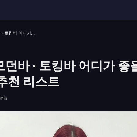
인계동 모던바 · 토킹바 어디가 좋을까｜감성 중심 추천 리스트
모던바 · 토킹바 어디가 
 추천 리스트
min