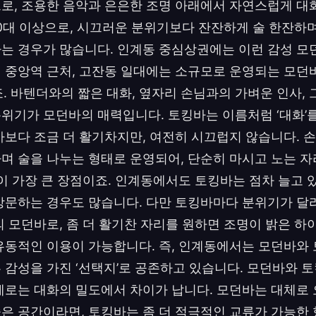
로, 조용한 음악과 은은한 조명 아래에서 자연스럽게 대
40대 이상으로, 시끄러운 분위기보다 잔잔하게 술 한잔하
는 경우가 많습니다. 인계동 중심상권에는 이런 감성 
 중앙역 근처, 고잔동 일대에는 소규모로 운영되는 모던바
죠. 바텐더와의 짧은 대화, 옆자리 손님과의 가벼운 인사, 
위기가 모던바의 매력입니다. 토킹바는 이름처럼 ‘대화’를
바보다 조금 더 활기차지만, 여전히 시끄럽지 않습니다. 
며 술을 나누는 형태로 운영되어, 단순히 마시고 노는 
점이 가장 큰 장점이죠. 인계동에서도 토킹바는 점차 늘고 
방문하는 경우도 많습니다. 다만 토킹바마다 분위기가 달라
의 모던바로, 좀 더 활기찬 자리를 원하면 조명이 밝은 
유동적인 이용이 가능합니다. 즉, 인계동에서는 모던바와
 감성을 가진 ‘선택지’로 공존하고 있습니다. 모던바와 
제로는 대화의 밀도에서 차이가 납니다. 모던바는 대체로
은 공간이라면, 토킹바는 좀 더 적극적인 교류가 가능한