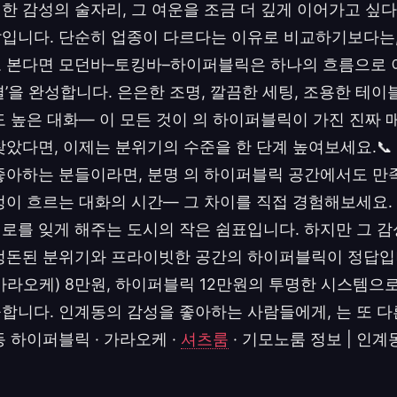
한 감성의 술자리, 그 여운을 조금 더 깊게 이어가고 싶
입니다. 단순히 업종이 다르다는 이유로 비교하기보다는, 
 본다면 모던바–토킹바–하이퍼블릭은 하나의 흐름으로 이
’을 완성합니다. 은은한 조명, 깔끔한 세팅, 조용한 테이블
도 높은 대화— 이 모든 것이 의 하이퍼블릭이 가진 진짜 
았다면, 이제는 분위기의 수준을 한 단계 높여보세요.📞 👉 
좋아하는 분들이라면, 분명 의 하이퍼블릭 공간에서도 만
정이 흐르는 대화의 시간— 그 차이를 직접 경험해보세요.
로를 잊게 해주는 도시의 작은 쉼표입니다. 하지만 그 감
정돈된 분위기와 프라이빗한 공간의 하이퍼블릭이 정답입
가라오케) 8만원, 하이퍼블릭 12만원의 투명한 시스템으
합니다. 인계동의 감성을 좋아하는 사람들에게, 는 또 
 하이퍼블릭 · 가라오케 ·
셔츠룸
· 기모노룸 정보 | 인계