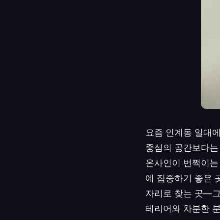
요즘 인계동 일대에
중심의 공간보다는 
온사인이 번쩍이는 
에 집중하기 좋은 
자리로 찾는 곳—그
테리어와 차분한 분