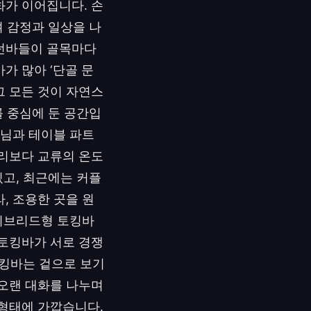
화가 이어집니다. 손
며 감정과 일상을 나
모던바들이 골목마다
가 많아 ‘단골 문
그 모든 것이 자연스
 중심에 둔 공간입
손님과 테이블 파트
자리보다 교류의 온도
있고, 최근에는 커플
, 조용한 곳을 원
하이브리드형 토킹바
 토킹바가 서로 경쟁
토킹바는 겉으로 보기
 오랜 대화를 나누며
 형태에 가깝습니다.