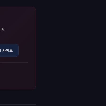
이빗
식 사이트