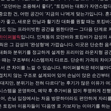
 “모던바는 조용해서 좋다”, “토킹바는 대화가 자연스럽
 중요한 건, 어떤 공간이 ‘지금의 나’에게 맞는가입니다. 
가 좋고, 새로운 만남과 활기찬 대화를 원할 때는 토킹바
성도 있는 프라이빗한 공간을 원한다면— 그다음 단계로
하이퍼블릭
입니다. 인계동의 모던바와 토킹바가 감성의 
은 그 감성의 ‘완성형’에 가깝습니다. 이곳은 단순한 음
 대화와 분위기를 정교하게 설계한 프리미엄 라운지형 공
을 때는 구조부터 시스템까지 다르죠. 단순히 가격의 차이
서 큰 차이를 느낄 수 있습니다. 하이퍼블릭은 테이블마
 겹치지 않는 구조로 설계되어 있어 손님이 앉은 순간부
 주대지만, 분위기는 전혀 다르다”는 후기가 많은 이유가 여
 시스템을 운영하며, 예약 후 추가비용 없이 투명하게 진행
어, 손님 입장에서는 처음 방문하더라도 편안하게 자리를
은 토킹바 이용자들이 ‘다음엔 로 가보자’는 이야기를 하는