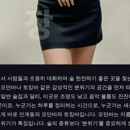
서 사람들과 조용히 대화하며 술 한잔하기 좋은 곳을 찾
모던바나 토킹바 같은 감성적인 분위기의 공간을 먼저 떠
일반 술집과 달리, 이곳은 조명도 낮고 음악 볼륨도 잔
곳이죠. 누군가는 하루를 정리하는 시간으로, 누군가는 
게 바로 인계동의 모던바와 토킹바입니다. 모던바는 이름
위기가 특징입니다. 술의 종류보다 ‘분위기’를 중요하게