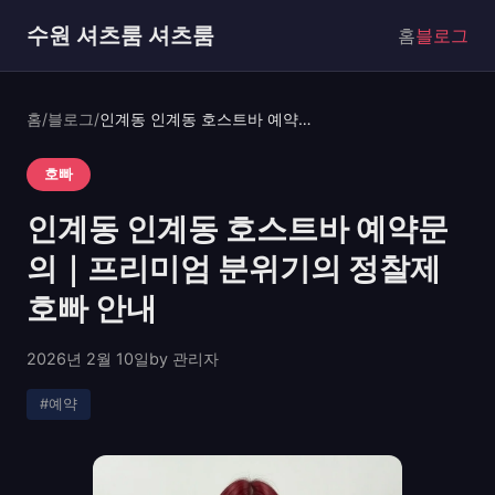
수원 셔츠룸 셔츠룸
홈
블로그
홈
/
블로그
/
인계동 인계동 호스트바 예약문의｜프리미엄 분위기의 정찰제 호빠 안내
호빠
인계동 인계동 호스트바 예약문
의｜프리미엄 분위기의 정찰제
호빠 안내
2026년 2월 10일
by 관리자
#예약