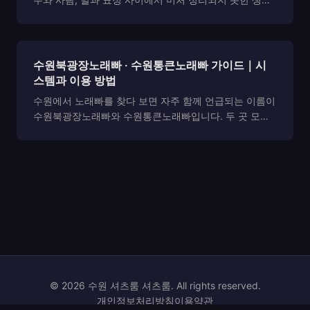
들이 머릿속에 얇게 쌓여 있을 때가 있죠. 그럴 때는 누군
가와 함께하는 술자리가 오히려 피곤하게 느껴질 때가 많
습니다. 그래서 요즘 인계동에서는 조용히 혼자 머...
수원북광장노래빠 · 수원통큰노래빠 가이드｜시
스템과 이용 방법
수원에서 노래빠를 찾다 보면 자주 함께 언급되는 이름이
수원북광장노래빠와 수원통큰노래빠입니다. 두 곳 모두
수원 상권에서 오랫동안 회자되어 온 키워드이기 때문에,
처음 방문하는 분들일수록 무엇이 다른지, 이용 방식은
어떤지, 어떤 기준으로 선택하면 되는지를 궁금해하는 ...
© 2026 수원 셔츠룸 셔츠룸. All rights reserved.
개인정보처리방침
이용약관