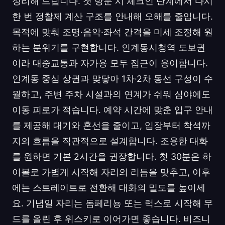
정리해 드립니다. 첫 방문 시 체크인 단계에서 다시
한 번 정찰제 계산 구조를 안내해 오해를 줄입니다.
목적에 맞춰 조명·음악·좌석 간격을 미세 조정해 원
하는 분위기를 구현합니다. 인계동시청역 도보권
이라 대중교통과 자가용 모두 접근이 용이합니다.
인계동 중심 상권과 맞닿아 1차·2차 동선 구성이 수
월하고, 주변 주차 시설과의 연계가 쉬워 심야에도
이동 피로가 적습니다. 예약 시간에 맞춘 입구 안내
를 제공해 대기와 혼선을 줄이고, 입장부터 착석까
지의 흐름을 직관적으로 설계합니다. 조용한 대화
를 원하면 기본 2시간을 권장합니다. 첫 30분은 하
이볼로 가볍게 시작해 자리의 리듬을 맞추고, 이후
에는 스트레이트로 전환해 대화의 밀도를 높이세
요. 기념일 자리는 돔페리뇽 또는 럭스로 시작해 무
드를 올린 후 위스키로 이어가면 좋습니다. 비즈니