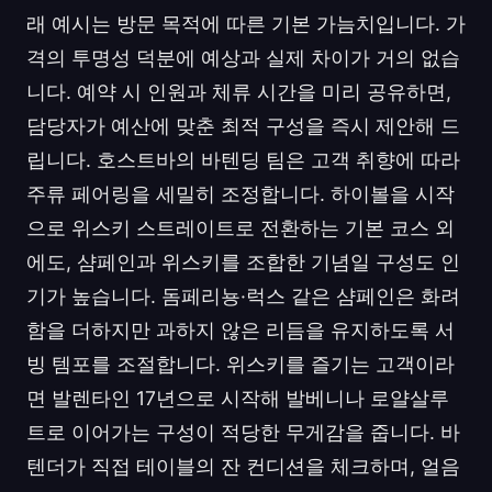
래 예시는 방문 목적에 따른 기본 가늠치입니다. 가
격의 투명성 덕분에 예상과 실제 차이가 거의 없습
니다. 예약 시 인원과 체류 시간을 미리 공유하면,
담당자가 예산에 맞춘 최적 구성을 즉시 제안해 드
립니다. 호스트바의 바텐딩 팀은 고객 취향에 따라
주류 페어링을 세밀히 조정합니다. 하이볼을 시작
으로 위스키 스트레이트로 전환하는 기본 코스 외
에도, 샴페인과 위스키를 조합한 기념일 구성도 인
기가 높습니다. 돔페리뇽·럭스 같은 샴페인은 화려
함을 더하지만 과하지 않은 리듬을 유지하도록 서
빙 템포를 조절합니다. 위스키를 즐기는 고객이라
면 발렌타인 17년으로 시작해 발베니나 로얄살루
트로 이어가는 구성이 적당한 무게감을 줍니다. 바
텐더가 직접 테이블의 잔 컨디션을 체크하며, 얼음