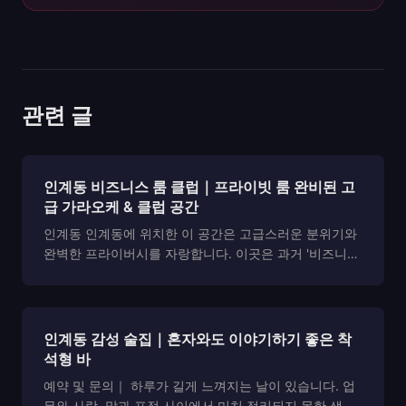
관련 글
인계동 비즈니스 룸 클럽｜프라이빗 룸 완비된 고
급 가라오케 & 클럽 공간
인계동 인계동에 위치한 이 공간은 고급스러운 분위기와
완벽한 프라이버시를 자랑합니다. 이곳은 과거 '비즈니스
룸 클럽'이라는 명칭 아래 운영되었던 곳으로, 현재는 가
라오케와 퍼블릭 룸을 제공하는 고급 유흥업종으로 자리
잡고 있습니다. 과거의 '비즈니스 룸 클럽'이라는 이름...
인계동 감성 술집｜혼자와도 이야기하기 좋은 착
석형 바
예약 및 문의｜ 하루가 길게 느껴지는 날이 있습니다. 업
무와 사람, 말과 표정 사이에서 미처 정리되지 못한 생각