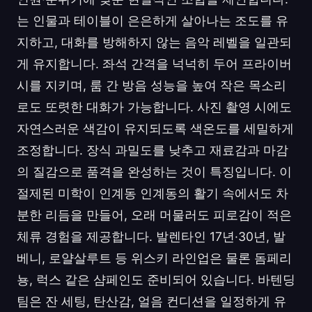
는 인물과 테이블이 은은하게 살아나는 조도를 유
지하고, 대화를 방해하지 않는 음악 레벨을 일관되
게 유지합니다. 좌석 간격을 넉넉히 두어 프라이버
시를 지키며, 룸 간 방음 성능을 높여 작은 목소리
로도 또렷한 대화가 가능합니다. 사진 촬영 시에도
자연스러운 색감이 유지되도록 색온도를 세밀하게
조정합니다. 장식 과밀도를 낮추고 재료감과 마감
의 질감으로 품격을 완성하는 것이 특징입니다. 이
절제된 미학이 인계동 인계동의 활기 속에서도 차
분한 리듬을 만들어, 오래 머물러도 피로감이 적은
체류 경험을 제공합니다. 발렌타인 17년·30년, 발
베니, 로얄살루트 등 위스키 라인업은 물론 돔페리
뇽, 럭스 같은 샴페인도 준비되어 있습니다. 바텐딩
팀은 잔 세팅, 탄산감, 얼음 컨디션을 일정하게 유