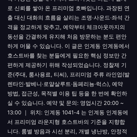
로 신뢰를 쌓아 온 프리미엄 호빠입니다. 과장된 연
출 대신 대화의 흐름을 살리는 조명·사운드·좌석 간
격을 정교하게 맞추고, 예약부터 체크아웃까지의
동선을 간결하게 유지해 처음 방문하는 분도 편안
하게 머물 수 있습니다. 이 글은 인계동 인계동에서
호스트바를 찾는 분들에게 필요한 핵심 정보만 간
편하게 제공하기 위해 작성되었습니다. 정찰제 기
준(주대, 룸사용료, 티씨), 프리미엄 주류 라인업(발
렌타인·발베니·로얄살루트·돔페리뇽·럭스), 예약
방법, 접근성, 목적별 이용 팁 등을 한 번에 확인하
실 수 있습니다. 예약 및 문의: 영업시간 20:00 ~
13:00 ｜ 위치: 인계동 1041-4 는 인계동 인계동에
서 프리미엄 라운지형 호스트바의 기준을 지향합
니다. 룸별 방음과 시선 분리, 개별 냉난방, 안정적