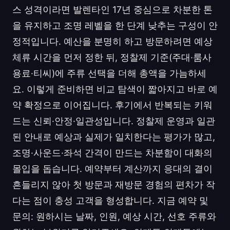
스 성격이라면 발렌타인 17년 중심으로 차분한 톤
을 유지하고 조명 레벨을 한 단계 낮추는 구성이 안
정적입니다. 예산을 분명히 하고 방문하려면 예상
체류 시간을 먼저 정한 뒤, 정찰제 기준(주대·룸사
용료·티씨)에 주류 선택을 더해 총액을 가늠하세
요. 이렇게 준비하면 비교 탐색이 짧아지고 바로 예
약 확정으로 이어집니다. 후기에서 반복되는 키워
드는 신뢰·안정·일관성입니다. 정찰제 운영과 일관
된 안내로 예상과 실제가 일치한다는 평가가 많고,
조명·사운드·좌석 간격이 만드는 차분함이 대화의
몰입을 돕습니다. 예약부터 계산까지 응대의 결이
흔들리지 않아 첫 방문과 재방문 경험의 편차가 작
다는 점이 충성 고객을 형성합니다. 지금 예약 및
문의: 원하시는 날짜, 인원, 예상 시간, 선호 주류와