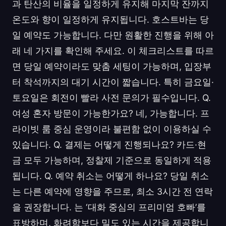
과 탄산의 비율을 일정하게 유지해 마지막 잔까지
온도와 향이 일정하게 유지됩니다. 호스트바는 당
일 예약도 가능합니다. 다만 원활한 진행을 위해 아
래 네 가지를 확인해 주세요. 이 체크리스트를 따르
면 당일 예약이라도 맞춤 세팅이 가능하며, 입장부
터 착석까지의 대기 시간이 짧습니다. 특히 금요일·
토요일은 회전이 빨라 사전 문의가 필수입니다. Q.
여성 혼자 방문이 가능한가요? 네, 가능합니다. 프
라이빗 룸 중심 운영이라 불편함 없이 이용하실 수
있습니다. Q. 결제는 어떻게 진행되나요? 카드·현
금 모두 가능하며, 정찰제 기준으로 동일하게 적용
됩니다. Q. 예약 취소는 어떻게 하나요? 당일 취소
는 다른 예약에 영향을 주므로, 최소 3시간 전 연락
을 권장합니다. 는 ‘대화 중심의 프리미엄 호빠’를
표방하며, 화려함보다 밀도 있는 시간을 제공합니