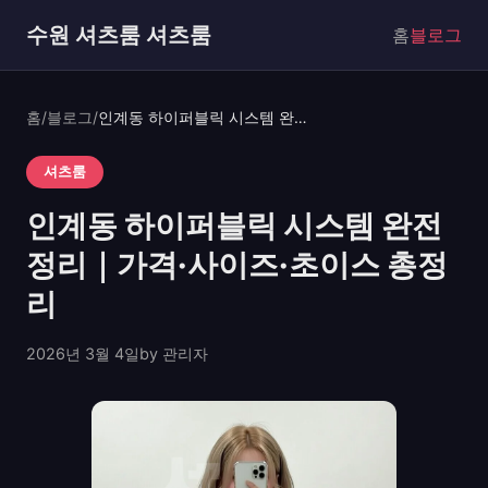
수원 셔츠룸 셔츠룸
홈
블로그
홈
/
블로그
/
인계동 하이퍼블릭 시스템 완전정리｜가격·사이즈·초이스 총정리
셔츠룸
인계동 하이퍼블릭 시스템 완전
정리｜가격·사이즈·초이스 총정
리
2026년 3월 4일
by 관리자