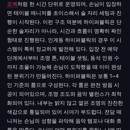
오케
처럼 한 시간 단위로 운영되며, 손님이 입장하
면 테이블 매니저를 초이스해서 술 자리 세팅과 진
행이 시작된다. 이런 구조 덕분에 하이퍼블릭은 단
순한 술자리가 아니라, 시간과 흐름이 명확히 짜인
형태로 진행된다. 인계동 하이퍼블릭의 경우 이 시
스템이 특히 정교하게 발전해 있다. 입장 전 예약
단계에서부터 조명 톤, 테이블 셋팅, 동석 인원 수
까지 조율이 가능해 손님이 도착했을 때 이미 완성
된 분위기가 만들어진다. 하이퍼블릭은 보통 1~4
인 기준의 룸으로 구성된다. 각 룸은 완전 방음 시
공이 되어있으며, 조명 조도와 음악 밸런스가 최적
화되어 있다. 내부는 밝지 않고 옅은 조명의 잔잔한
색감으로 통일되어 있어 시야가 부드럽다. 전담 매
니저는 손님의 성향을 파악해 음악 템포나 대화 흐
름을 맞춘다. 손님이 어떤 분위기를 원하느냐에 따