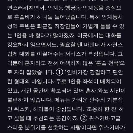
연스러워지면서, 인계동·행궁동·인계동을 중심으
로 혼술바가 하나둘 늘어났습니다. 특히 인계동시
청역 주변은 퇴근길 직장인들이 가볍게 들를 수 있
는 1인용 바 형태가 많아졌죠. 이곳에서는 대화를
강요하지 않으면서도, 필요할 땐 바텐더가 자연스
럽게 대화를 이끌어주는 서비스가 특징입니다. 그
덕분에 혼자라도 전혀 어색하지 않은 ‘혼술 천국’으
로 자리 잡았습니다. ① 1인바가장 간결하고 편안
한 형태의 바입니다. 주로 1인용 좌석이 배치되어
있고, 개인 공간이 확보되어 있어 혼자 와도 시선이
불편하지 않습니다. 메뉴는 가벼운 안주와 기본적
인 위스키, 하이볼이 중심입니다. ‘조용히 한 잔’ 하
고 싶을 때 추천되는 공간이죠. ② 위스키바고급
스러운 분위기를 선호하는 사람이라면 위스키바가