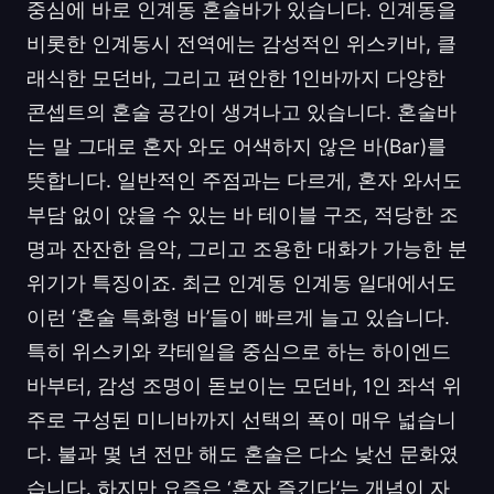
중심에 바로 인계동 혼술바가 있습니다. 인계동을
비롯한 인계동시 전역에는 감성적인 위스키바, 클
래식한 모던바, 그리고 편안한 1인바까지 다양한
콘셉트의 혼술 공간이 생겨나고 있습니다. 혼술바
는 말 그대로 혼자 와도 어색하지 않은 바(Bar)를
뜻합니다. 일반적인 주점과는 다르게, 혼자 와서도
부담 없이 앉을 수 있는 바 테이블 구조, 적당한 조
명과 잔잔한 음악, 그리고 조용한 대화가 가능한 분
위기가 특징이죠. 최근 인계동 인계동 일대에서도
이런 ‘혼술 특화형 바’들이 빠르게 늘고 있습니다.
특히 위스키와 칵테일을 중심으로 하는 하이엔드
바부터, 감성 조명이 돋보이는 모던바, 1인 좌석 위
주로 구성된 미니바까지 선택의 폭이 매우 넓습니
다. 불과 몇 년 전만 해도 혼술은 다소 낯선 문화였
습니다. 하지만 요즘은 ‘혼자 즐긴다’는 개념이 자