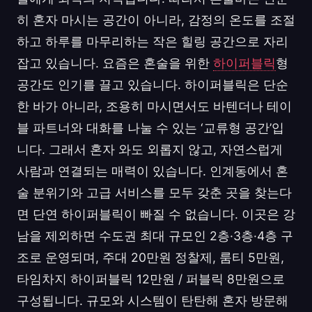
히 혼자 마시는 공간이 아니라, 감정의 온도를 조절
하고 하루를 마무리하는 작은 힐링 공간으로 자리
잡고 있습니다. 요즘은 혼술을 위한
하이퍼블릭
형
공간도 인기를 끌고 있습니다. 하이퍼블릭은 단순
한 바가 아니라, 조용히 마시면서도 바텐더나 테이
블 파트너와 대화를 나눌 수 있는 ‘교류형 공간’입
니다. 그래서 혼자 와도 외롭지 않고, 자연스럽게
사람과 연결되는 매력이 있습니다. 인계동에서 혼
술 분위기와 고급 서비스를 모두 갖춘 곳을 찾는다
면 단연 하이퍼블릭이 빠질 수 없습니다. 이곳은 강
남을 제외하면 수도권 최대 규모인 2층·3층·4층 구
조로 운영되며, 주대 20만원 정찰제, 룸티 5만원,
타임차지 하이퍼블릭 12만원 / 퍼블릭 8만원으로
구성됩니다. 규모와 시스템이 탄탄해 혼자 방문해