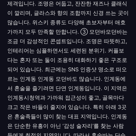
제격입니다. 조명은 어둡고, 잔잔한 재즈나 클래식
이 깔리며, 글라스와 향의 조합까지 신경 쓰는 곳이
많습니다. 위스키 종류도 다양해 초보자부터 애호
가까지 모두 만족할 만합니다. ③ 모던바모던바는
조금 더 감성적인 콘셉트입니다. 조명은 따뜻하고,
인테리어는 심플하면서도 세련된 분위기. 커플보
다는 혼자 또는 둘이 조용히 대화하기 좋은 구조로
되어 있습니다. 최근에는 SNS 인증샷 명소로 떠오
르는 인계동 인계동 모던바도 많습니다. 인계동에
서 혼술을 즐기려면 단연 인계동입니다. 이 지역은
인계동시청역과 가까워 접근성이 좋고, 골목마다
크고 작은 바들이 줄지어 있습니다. 특히 아래 3곳
은 혼술족들이 많이 찾는 대표 지역입니다. 인계동
은 단순한 유흥이 아닌 ‘감성 술자리’를 찾는 사람
들에게 최적의 지역입니다. 따라서 혼술바는 단순