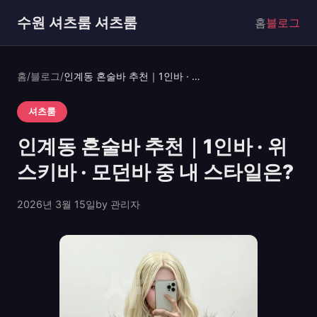
수원 셔츠룸 셔츠룸
홈
블로그
홈
/
블로그
/
인계동 혼술바 추천｜1인바 · 위스키바 · 모던바 중 내 스타일은?
셔츠룸
인계동 혼술바 추천｜1인바 · 위
스키바 · 모던바 중 내 스타일은?
2026년 3월 15일
by 관리자