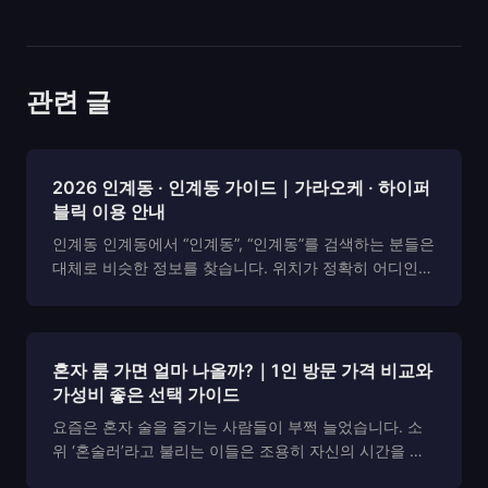
관련 글
2026 인계동 · 인계동 가이드｜가라오케 · 하이퍼
블릭 이용 안내
인계동 인계동에서 “인계동”, “인계동”를 검색하는 분들은
대체로 비슷한 정보를 찾습니다. 위치가 정확히 어디인
지, 시스템이 어떤 방식으로 운영되는지, 가격 구조와 주
대 기준은 무엇인지, 그리고 퍼블릭과 하이퍼블릭의 차이
가 실제 이용 경험에서 어떻게 체감되는지 같은 것들입...
혼자 룸 가면 얼마 나올까?｜1인 방문 가격 비교와
가성비 좋은 선택 가이드
요즘은 혼자 술을 즐기는 사람들이 부쩍 늘었습니다. 소
위 ‘혼술러’라고 불리는 이들은 조용히 자신의 시간을 즐
기며, 누구의 눈치도 보지 않고 편안한 자리를 원하죠. 이