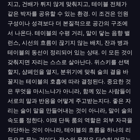
지고, 건배가 튀지 않게 맞춰지고, 테이블 전체가
같은 박자를 공유할 수 있는 환경. 이 조건은 인원
구성이나 성격보다 더 본질적으로 공간의 구조에
서 나온다. 테이블의 수평 거리, 말이 닿는 음향 밸
런스, 시선의 흐름이 끊기지 않는 배치, 잔과 병과
테이블의 동선이 정리되어 있는 상태. 이 모든 것이
갖춰지면 자리는 스스로 살아난다. 위스키를 선택
할지, 샴페인을 열지, 분위기에 맞춰 술의 결을 바
꿀지는 테이블의 호흡에 따라 결정된다. 중요한 것
은 무엇을 마시느냐가 아니라, 함께 있는 사람들이
서로의 말과 반응을 어떻게 주고받는지다. 좋은 자
리는 술이 말을 만들어내는 것이 아니라, 말이 술의
속도를 정한다. 이때 단독 룸의 역할은 외부 자극을
차단하는 것이 아니라, 테이블의 흐름을 하나의 리
듬으로 묶는 것이다. 장소의 목적은 단순히 머무는