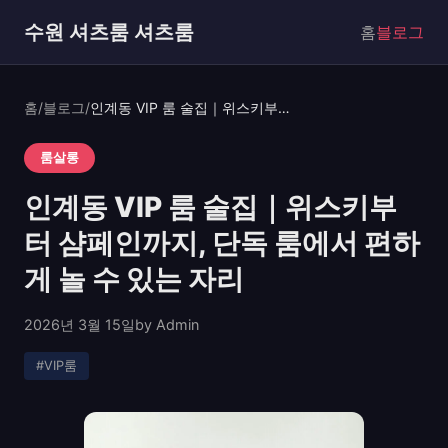
수원 셔츠룸 셔츠룸
홈
블로그
홈
/
블로그
/
인계동 VIP 룸 술집｜위스키부터 샴페인까지, 단독 룸에서 편하게 놀 수 있는 자리
룸살롱
인계동 VIP 룸 술집｜위스키부
터 샴페인까지, 단독 룸에서 편하
게 놀 수 있는 자리
2026년 3월 15일
by Admin
#VIP룸