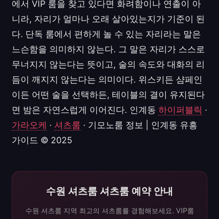
에서 VIP 룸을 찾고 있다면 화려함이나 연출이 아
니라, 자리가 얼마나 오래 살아있는지가 기준이 된
다. 단독 룸에서 편하게 놀 수 있는 자리라는 말은
느슨함을 의미하지 않는다. 그 말은 자리가 스스로
무너지지 않는다는 뜻이고, 술의 속도와 대화의 리
듬이 깨지지 않는다는 의미이다. 위스키든 샴페인
이든 어떤 술을 선택하든, 테이블의 결이 유지된다
면 밤은 자연스럽게 이어진다. 인계동
하이퍼블릭
·
가라오케
·
셔츠룸
· 기모노룸 정보 | 인계동 유흥
가이드 © 2025
수원 셔츠룸 셔츠룸 예약 안내
수원 셔츠룸 지역 최고의 셔츠룸를 경험해보세요. VIP룸