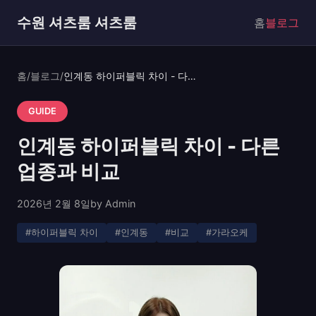
수원 셔츠룸 셔츠룸
홈
블로그
홈
/
블로그
/
인계동 하이퍼블릭 차이 - 다른 업종과 비교
GUIDE
인계동 하이퍼블릭 차이 - 다른
업종과 비교
2026년 2월 8일
by Admin
#하이퍼블릭 차이
#인계동
#비교
#가라오케