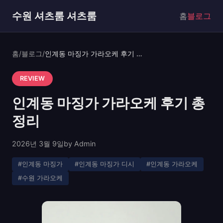
수원 셔츠룸 셔츠룸
홈
블로그
홈
/
블로그
/
인계동 마징가 가라오케 후기 총정리
REVIEW
인계동 마징가 가라오케 후기 총
정리
2026년 3월 9일
by Admin
#인계동 마징가
#인계동 마징가 디시
#인계동 가라오케
#수원 가라오케